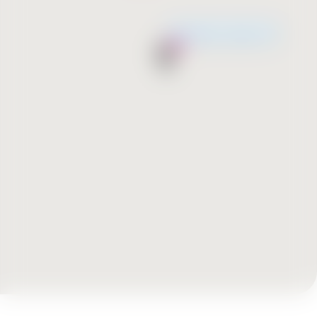
Незабаром відкриття