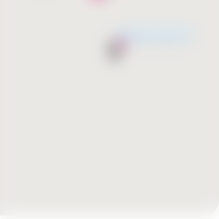
Незабаром відкриття