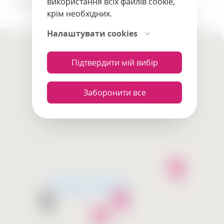
використання всіх файлів cookie,
Усі міста
крім необхідних.
Налаштувати cookies
Підтвердити мій вибір
Заборонити все
Незабаром відкриття