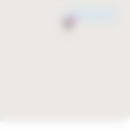
Незабаром відкриття