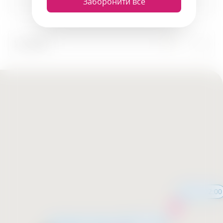
Заборонити все
Усі міста
12:00 - 22:00
12:00 - 22:00