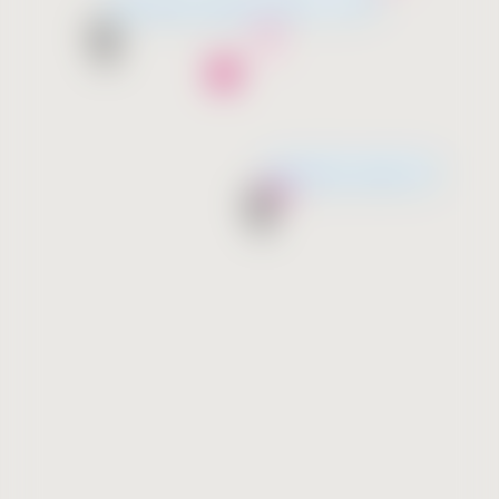
Незабаром відкриття
Незабаром відкриття