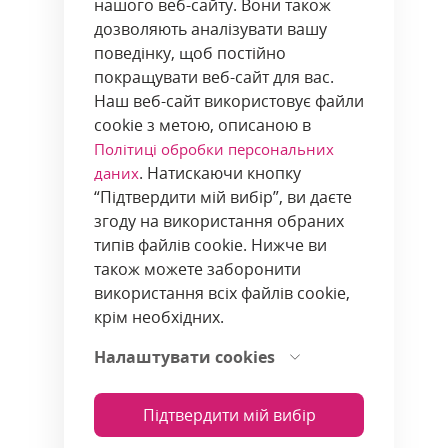
нашого веб-сайту. Вони також
дозволяють аналізувати вашу
поведінку, щоб постійно
покращувати веб-сайт для вас.
Наш веб-сайт використовує файли
cookie з метою, описаною в
Політиці обробки персональних
. Натискаючи кнопку
даних
“Підтвердити мій вибір”, ви даєте
згоду на використання обраних
типів файлів cookie. Нижче ви
також можете заборонити
використання всіх файлів cookie,
крім необхідних.
Налаштувати cookies
Підтвердити мій вибір