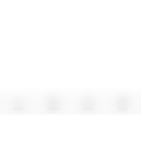
Каталог
Профіль
Обране
Кошик