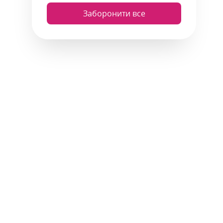
Заборонити все