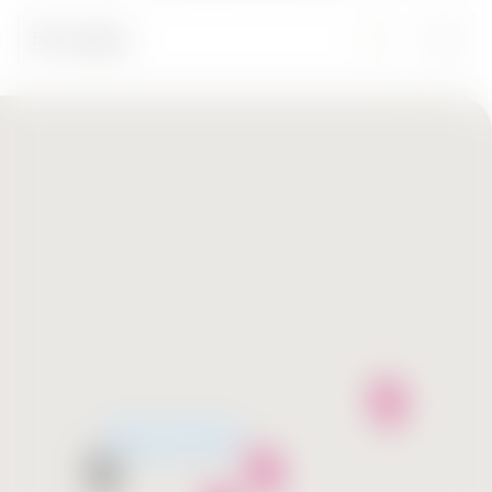
Все города
Скоро открытие