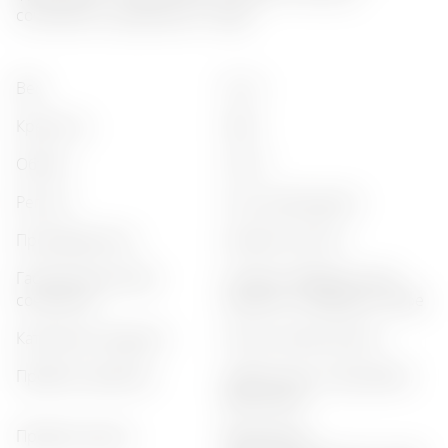
сочетается с десертами и кофе.
вес
:
0,7 кг
крепость
:
38%
объём
:
0,70 л
регион
:
friuli-venezia giulia
производитель
:
distilleria nonino
гастрономическое
:
сигары, твёрдые сыры,
сочетание
десерты, сухофрукты, кофе
категория продукта
:
классическая граппа
профиль аромата
:
цветочный, цитрусовый,
фруктовый
профиль вкуса
:
фруктовый,