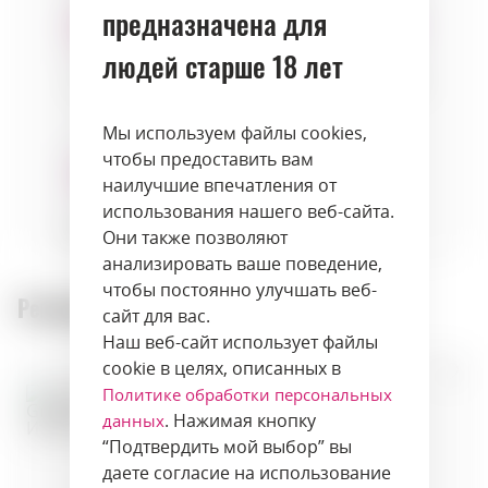
предназначена для
людей старше 18 лет
Сыры
Фрукты
Десерты
Мы используем файлы cookies,
чтобы предоставить вам
наилучшие впечатления от
использования нашего веб-сайта.
Выпечка
Они также позволяют
анализировать ваше поведение,
чтобы постоянно улучшать веб-
Рекомендуемые товары:
сайт для вас.
Наш веб-сайт использует файлы
cookie в целях, описанных в
Политике обработки персональных
. Нажимая кнопку
данных
“Подтвердить мой выбор” вы
даете согласие на использование