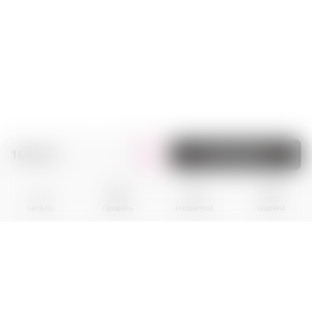
169.00 zł.
В корзину
Каталог
Профиль
Избранное
Корзина