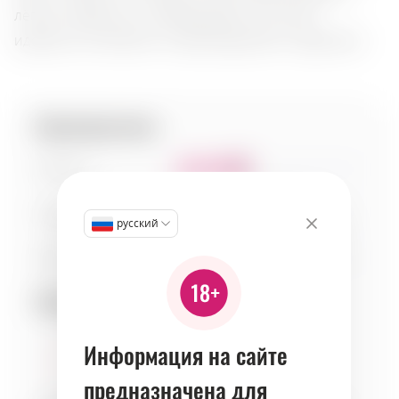
лёгкой сладостью и освежающей кислинкой,
идеально сочетается с морепродуктами и фруктами.
Характеристики:
Сладость
4
Кислотность
6
русский
Тело
4
Сочетаемость:
Информация на сайте
предназначена для