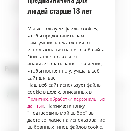
Морепродукты
людей старше 18 лет
Сыры
Рыба
Мы используем файлы cookies,
чтобы предоставить вам
наилучшие впечатления от
Фрукты
Травы
использования нашего веб-сайта.
Они также позволяют
анализировать ваше поведение,
Рекомендуемые товары:
чтобы постоянно улучшать веб-
сайт для вас.
Наш веб-сайт использует файлы
cookie в целях, описанных в
Политике обработки персональных
. Нажимая кнопку
данных
“Подтвердить мой выбор” вы
даете согласие на использование
выбранных типов файлов cookie.