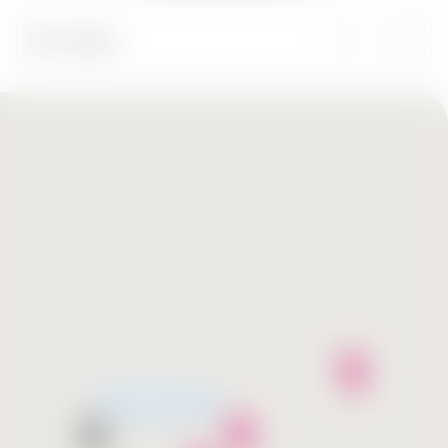
Все города
Скоро открытие