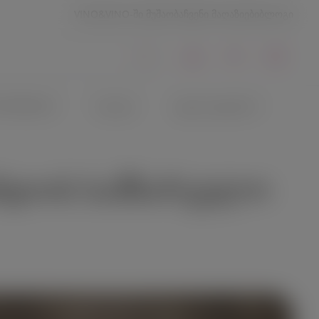
VINO&VINO-ში მუშაობა
ჩვენი მაღაზიები
ბლოგი
ЕРТИФИКАТЫ
ᲑᲐᲙᲐᲚᲔᲐ
ᲧᲕᲔᲚᲐ ᲙᲐᲢᲔᲒᲝᲠᲘᲐ
ᲚᲐᲜᲓᲘᲘᲡ ᲡᲐᲛᲖᲐᲠᲔᲣᲚᲝ