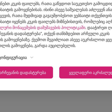
ყენებთ კუკის ფაილებს, რათა გაწვდოთ საუკეთესო გამოცდი
ბსაიტის გამოყენებისას. ისინი ასევე საშუალებას აძლევენ ა
ქცევის, რათა მუდმივად გავაუმჯობესოთ ვებსაიტი თქვენთვის
ებსაიტი იყენებს კუკის ფაილებს მიზნებისთვის, რომლებიც ა
ლური მონაცემების დამუშავების პოლიტიკაში
. დააჭირეთ 
რჩევანის დადასტურება”, თქვენ თანხმდებით არჩეული კუკის
ს გამოყენებაზე. ქვემოთ შეგიძლიათ ასევე აუკრძალოთ ყვ
აილის გამოყენება, გარდა აუცილებელის.
 კონფიგურაცია
 არჩევანის დადასტურება
ყველაფერი აკრძალუ