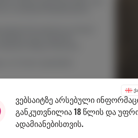
დიურ სასმელს სპეციალური ხდება. მისი
ლს და პალიტრების შესამცირებლად
ტლანდიური სმა ვანილისა და ხესავის
 სამხედრო წლის ხუთწლეში.
 სასმელების შემდეგ საშუალებას
ლია 2023 წლის ოქტომბერში,
ქ
ვებსაიტზე არსებული ინფორმაც
განკუთვნილია 18 წლის და უფრ
ადამიანებისთვის.