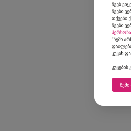
ჩვენ ვი
ჩვენი ვე
თქვენი 
ჩვენი ვ
პერსონა
“ჩემი ა
ფაილები
კუკის ფ
კუკების
ჩემი