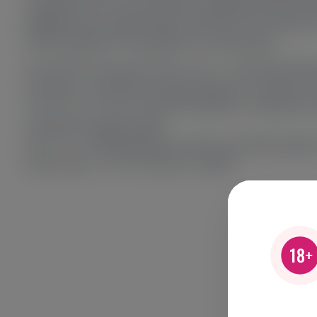
არაურთის ხარი ამ სასადავო კუნძულზე შოტლან
შექმნისთვის იყენებს წყლს იზონ ბიორაჰის წყა
წარმოდგენილი რეცეპტებით წარმოდგება.
VINO&VINO-ში უკვე არის: ▪️Arran 10 წლიანი შო
ნოტებით, რომელიც გამოცხადებულია სასმელის
▪️Arran Barrel Reserve ხნის ნოტებით, რომელიც
გაძლევს კოქტეილებში.
▪️Arran 17 ლიმიტირებული ედიცია გამოცხადებუ
მთლიანად 12 000 ბოთლით. გემრი