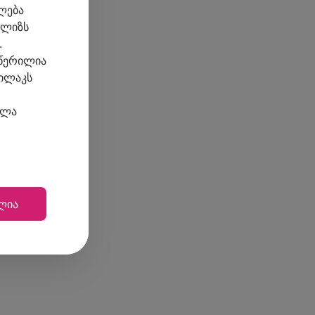
ლება
ნალიზს
.
ღწერილია
ღილაკს
ელა
ლია