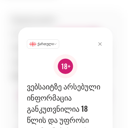
სპეციფიკაციები:
ტკბილობა
7
ქართული
მჟავიანობა
5
სხეულობა
4
შესაბამისობა:
ვებსაიტზე არსებული
ინფორმაცია
განკუთვნილია 18
seafood
fish
fruits
წლის და უფროსი