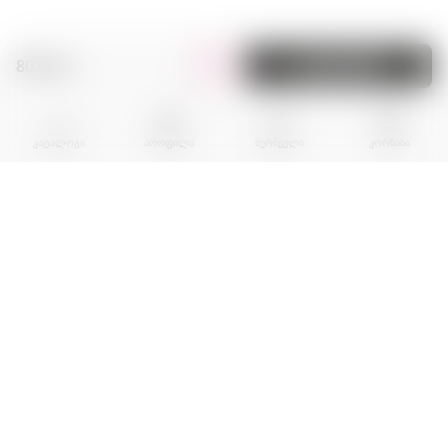
80.00 zł.
კალათაში
კატალოგი
პროფილი
შერჩეული
კორზინა
BPR EKOGROUP sp. z o.0.
01-242 Warszawa
al. Prymasa Tysiaclecia, nr 83A
Local U10
00012345678900000
NIP: 5892057778, Regon: 385603020