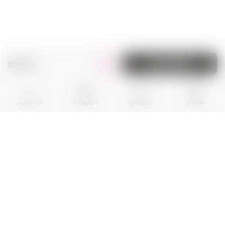
89.00 zł.
კალათაში
კატალოგი
პროფილი
შერჩეული
კორზინა
BPR EKOGROUP sp. z o.0.
01-242 Warszawa
al. Prymasa Tysiaclecia, nr 83A
Local U10