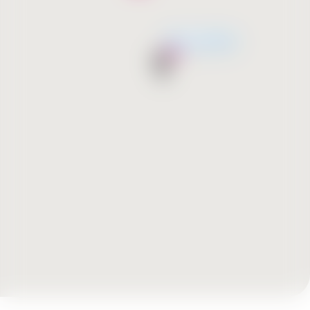
მალე გახსნება