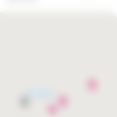
მალე გახსნება