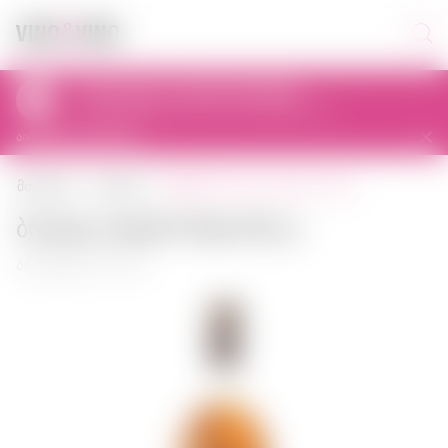
პიკაპი დღეს 11:00-დან 23:00-მდე
al. Prymasa Tysiąclecia 83A, 01-242 Warszawa, Polska
აირჩიეთ სხვა მაღაზია
ბრენდი ararat 5 years 0,5 ლ
მთავარი
კონიაკი
Ბრენდი Ararat 5 Years 0,5 ლ
არტიკული: 00027