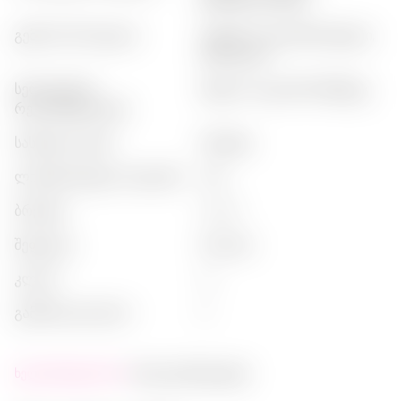
დაშრილი ხილი
გემოის პროფილი
:
დუბური, ბალანსირებული,
ვანილური
სერვირების
:
სუფთა, საკლისის შემდეგ
რეკომენდაციები
სასმელის ტიპი
:
ბრენდი
ლიმიტირებული რელიზი
:
არა
ბრენდი
:
ararat
შეფუთვა
:
ბოთლი
კლასი
:
vs
გამშრალის დრო
:
5
ხელმისაწვდომობა:
მალე დასრულდება