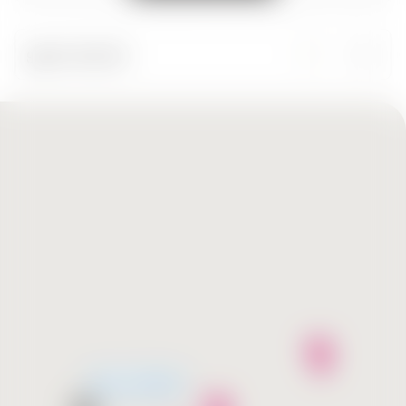
ყველა ქალაქი
მალე გახსნება