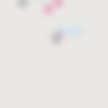
მალე გახსნება