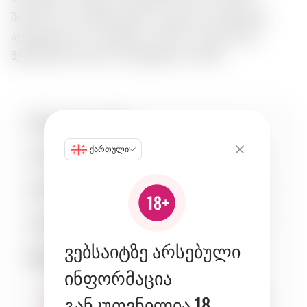
მშრალია და განახლებული, ცოცხალი ციტრუსული
აქცენტებით და ბოთნეული ღრმით, იდეალურად
შეესაბამება ზღვის პროდუქტებსა და სუშს.
სპეციფიკაციები:
ქართული
ტკბილობა
1
მჟავიანობა
5
სხეულობა
4
ვებსაიტზე არსებული
შესაბამისობა:
ინფორმაცია
განკუთვნილია 18