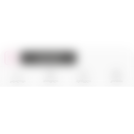
კალათაში
კატალოგი
პროფილი
შერჩეული
კორზინა