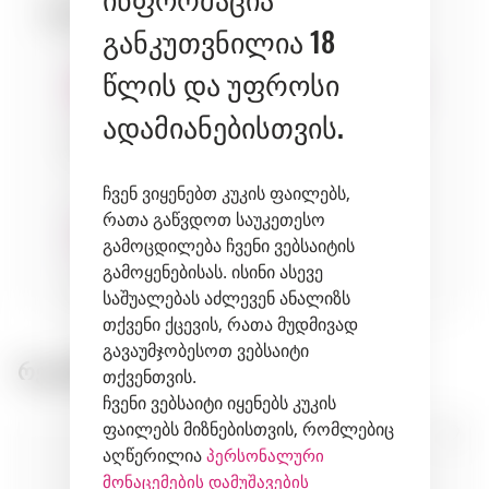
შესაბამისობა:
განკუთვნილია 18
წლის და უფროსი
ადამიანებისთვის.
seafood
cheeses
fish
ჩვენ ვიყენებთ კუკის ფაილებს,
რათა გაწვდოთ საუკეთესო
გამოცდილება ჩვენი ვებსაიტის
გამოყენებისას. ისინი ასევე
fruits
vegetables
საშუალებას აძლევენ ანალიზს
თქვენი ქცევის, რათა მუდმივად
გავაუმჯობესოთ ვებსაიტი
რეკომენდირებული პროდუქტები:
თქვენთვის.
ჩვენი ვებსაიტი იყენებს კუკის
ფაილებს მიზნებისთვის, რომლებიც
აღწერილია
პერსონალური
მონაცემების დამუშავების