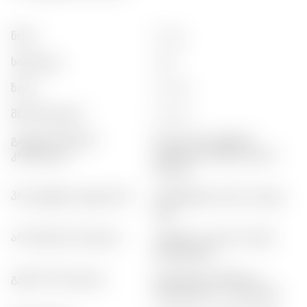
წონა
:
0,7 კგ
სიმძლევა
:
43%
ზომა
:
0,70 ლ
მწარმოებელი
:
suntory
გასტრონომიური
:
ზღვის პროდუქტები,
კომბინაცია
ციტრუსები, სუში, თეთრი
ხორცი
პროდუქტის კატეგორია
:
პრემიუმული ჯინი, კრაფტ
ჯინი
არომატის პროფილი
:
ჰერბული, ყვავಿಲოვანი,
ციტრუსული
გემოის პროფილი
:
ციტრუსიანი, მშრალი,
ბოტანიკური / მოლტიანი