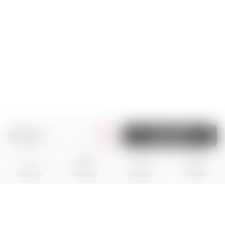
159.60 zł.
კალათაში
კატალოგი
პროფილი
შერჩეული
კორზინა