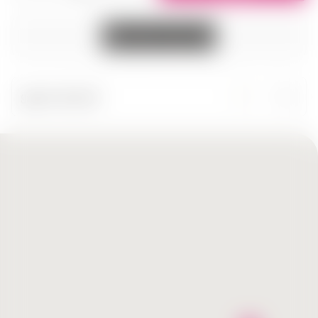
ყველა ქალაქი