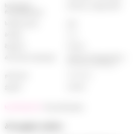
სერვირების
:
ტონიკით, კოქტეილებში
რეკომენდაციები
სასმელის ტიპი
:
ჯინი
ბრენდი
:
roku
შეფუთვა
:
ბოთლი
ძირითადი ბოტანიკები
:
ჯუნიპერი (მოჟჟეველნიკი),
citrus peel, tea infusion
ჯინის ტიპი
:
distilled gin
ქვეყანა
:
იაპონია
ხელმისაწვდომობა:
მალე დასრულდება
პროდუქტის აღწერა: