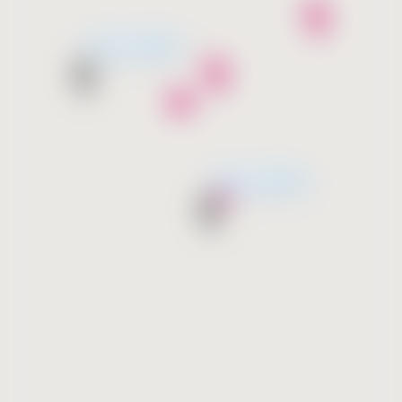
მალე გახსნება
მალე გახსნება