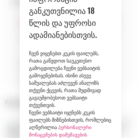
შესაბამისობა:
განკუთვნილია 18
წლის და უფროსი
ადამიანებისთვის.
seafood
fish
fruits
ჩვენ ვიყენებთ კუკის ფაილებს,
რათა გაწვდოთ საუკეთესო
გამოცდილება ჩვენი ვებსაიტის
გამოყენებისას. ისინი ასევე
herbs
საშუალებას აძლევენ ანალიზს
თქვენი ქცევის, რათა მუდმივად
გავაუმჯობესოთ ვებსაიტი
რეკომენდირებული პროდუქტები:
თქვენთვის.
ჩვენი ვებსაიტი იყენებს კუკის
ფაილებს მიზნებისთვის, რომლებიც
აღწერილია
პერსონალური
მონაცემების დამუშავების