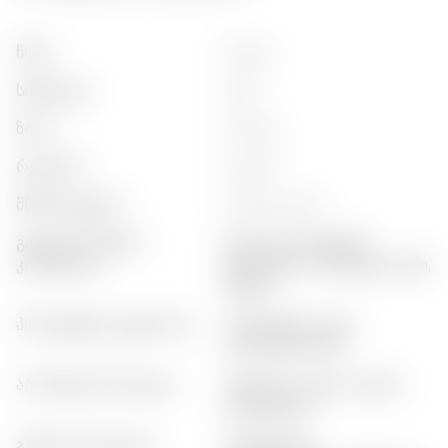
წონა
:
0,7 კგ
სიმძლევა
:
45%
ზომა
:
0,75 ლ
რეგიონი
:
london
მწარმოებელი
:
pernod ricard
გასტრონომიური
:
ზღვის პროდუქტები,
კომბინაცია
ციტრუსები, ოლივკები, სუში,
ჩიზები
პროდუქტის კატეგორია
:
პრემიუმული ჯინი,
კლასიკური ჯინი
არომატის პროფილი
:
ჰერბული, ყვავಿಲოვანი,
ციტრუსული
გემოის პროფილი
:
ციტრუსიანი,