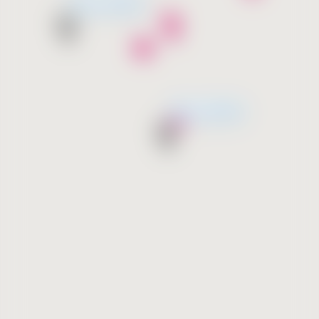
მალე გახსნება
მალე გახსნება