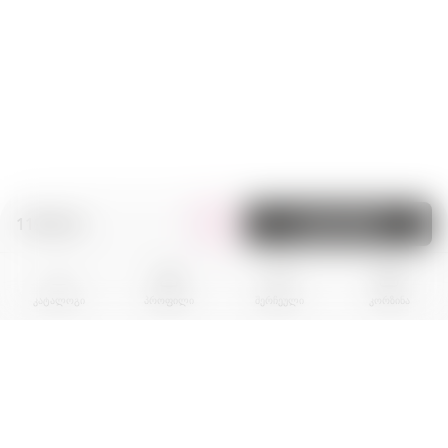
119.00 zł.
კალათაში
კატალოგი
პროფილი
შერჩეული
კორზინა