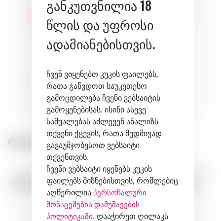
განკუთვნილია 18
წლის და უფროსი
seafood
cheeses
fish
ადამიანებისთვის.
ჩვენ ვიყენებთ კუკის ფაილებს,
რათა გაწვდოთ საუკეთესო
გამოცდილება ჩვენი ვებსაიტის
fruits
herbs
გამოყენებისას. ისინი ასევე
საშუალებას აძლევენ ანალიზს
თქვენი ქცევის, რათა მუდმივად
რეკომენდირებული პროდუქტები:
გავაუმჯობესოთ ვებსაიტი
თქვენთვის.
ჩვენი ვებსაიტი იყენებს კუკის
ფაილებს მიზნებისთვის, რომლებიც
აღწერილია
პერსონალური
მონაცემების დამუშავების
. დააჭირეთ ღილაკს
პოლიტიკაში