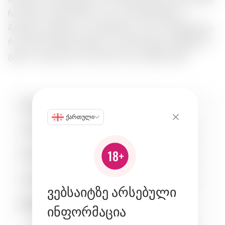
ჩართული. გემო მშრალია და ბალანსირებული,
მკვეთრი ჯოჩვნისა და ციტრუსული ღეროს აქცენტებით,
რაც ამხარისხებს გრძელი და განახლებული შემდგომ
გემოს. იდეალურია ტონიკთან თუ კოქტეილებში.
სპეციფიკაციები:
ქართული
ტკბილობა
1
მჟავიანობა
3
სხეულობა
4
ვებსაიტზე არსებული
შესაბამისობა:
ინფორმაცია