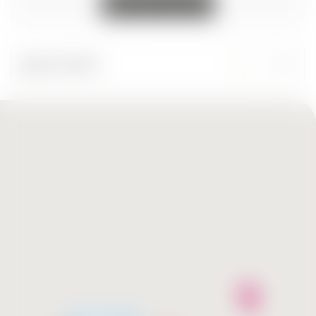
ყველა ქალაქი