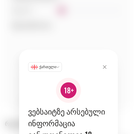
სხეულობა
1
შესაბამისობა:
პური
cheeses
fish
ქართული
meat
vegetables
ვებსაიტზე არსებული
ინფორმაცია
რეკომენდირებული პროდუქტები: