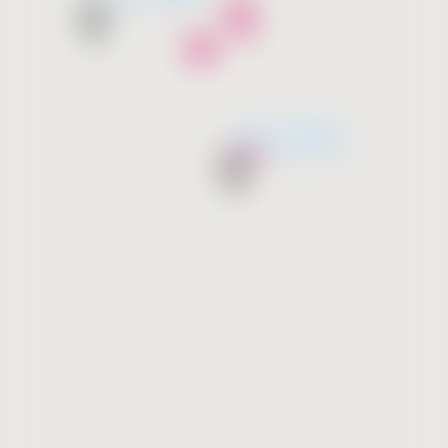
მალე გახსნება