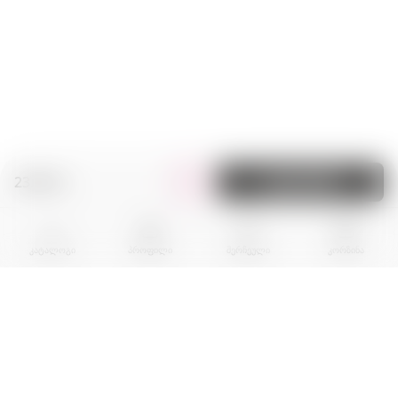
23.90 zł.
კალათაში
კატალოგი
პროფილი
შერჩეული
კორზინა