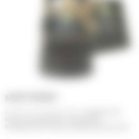
გასტრო შეხამება:
Dary Natury Sól Himalajska Czarna – ნატურული შავი
მარილი სალატებისთვის, ხორცისთვის და
ბოსტნეულისთვის. მიეცით კერძებზე უნიკალური გემო.