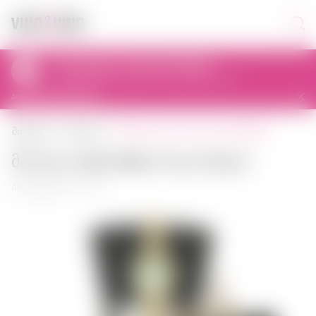
პიკაპი დღეს 11:00-დან 23:00-მდე
al. Prymasa Tysiąclecia 83A, 01-242 Warszawa, Polska
აირჩიეთ სხვა მაღაზია
მარილი dary natury პოლონეთი
მთავარი
მარილი
Მარილი dary natury პოლონეთი
არტიკული: 01593