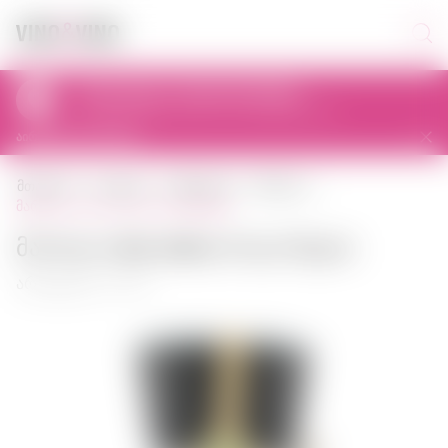
პიკაპი დღეს 11:00-დან 23:00-მდე
al. Prymasa Tysiąclecia 83A, 01-242 Warszawa, Polska
აირჩიეთ სხვა მაღაზია
მთავარი
ბაკალეა
სუნელები
მარილი
მარილი dary natury პოლონეთი
Მარილი dary natury პოლონეთი
არტიკული: 01592