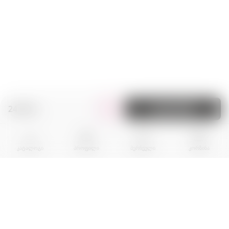
24.90 zł.
კალათაში
კატალოგი
პროფილი
შერჩეული
კორზინა