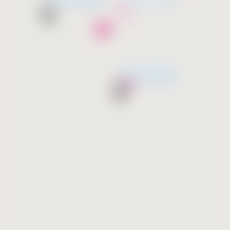
მალე გახსნება