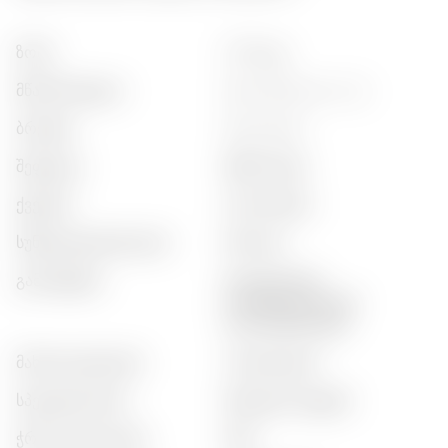
ზომა
:
0.090 კგ
მწარმოებელი
:
dary natury sp. z o.o.
ბრენდი
:
dary natury
შეფუთვა
:
შუშის ბანკა
ქვეყანა
:
პოლონეთი
სუნელებლების ტიპი
:
მარილი
გამოყენება
:
ხორცისთვის,
ბოსტნეულისთვის,
სალათებისთვის
მახასიათებლები
:
ორგანიკური
სპეციების ტიპი
:
შერეული სუფები
ჭრილობის დონე
:
ნაზი