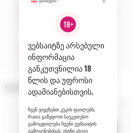
ქართული
cheeses
fish
meat
ვებსაიტზე არსებული
ინფორმაცია
pasta
განკუთვნილია 18
vegetables
წლის და უფროსი
რეკომენდირებული პროდუქტები:
ადამიანებისთვის.
ჩვენ ვიყენებთ კუკის ფაილებს,
რათა გაწვდოთ საუკეთესო
გამოცდილება ჩვენი ვებსაიტის
გამოყენებისას. ისინი ასევე