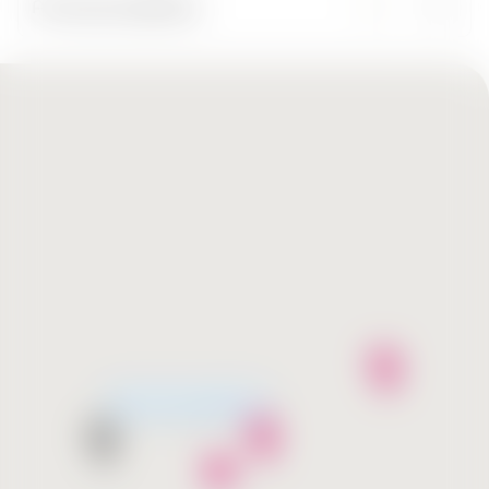
Բոլոր քաղաքները
Շուտով բացվում է