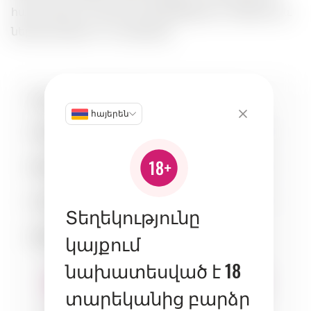
համադրելու համար ծովամթերքով և մրգերով, և
ներկայացվում է սառեցված:
Հատկանիշներ:
հայերեն
Քաղցրություն
6
Թթվություն
6
Մարմին
4
Տեղեկությունը
Համադրություն:
կայքում
նախատեսված է 18
տարեկանից բարձր