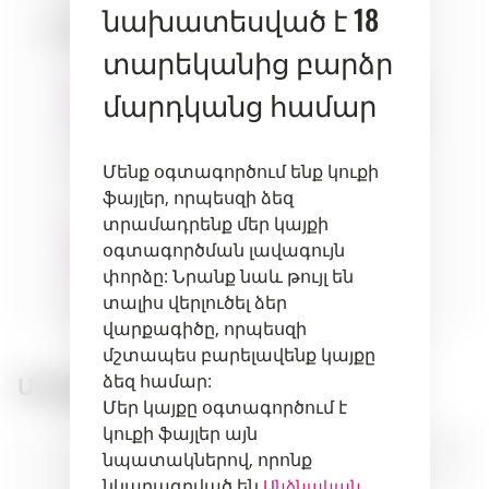
նախատեսված է 18
Համադրություն:
տարեկանից բարձր
մարդկանց համար
հաց
cheeses
fruits
Մենք օգտագործում ենք կուքի
ֆայլեր, որպեսզի ձեզ
տրամադրենք մեր կայքի
օգտագործման լավագույն
փորձը: Նրանք նաև թույլ են
տալիս վերլուծել ձեր
desserts
վարքագիծը, որպեսզի
մշտապես բարելավենք կայքը
Առաջարկվող ապրանքներ:
ձեզ համար:
Մեր կայքը օգտագործում է
կուքի ֆայլեր այն
նպատակներով, որոնք
նկարագրված են
Անձնական