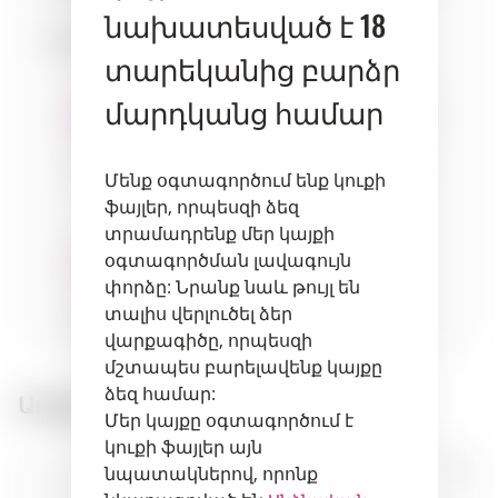
նախատեսված է 18
Համադրություն:
տարեկանից բարձր
մարդկանց համար
cheeses
fruits
herbs
Մենք օգտագործում ենք կուքի
ֆայլեր, որպեսզի ձեզ
տրամադրենք մեր կայքի
օգտագործման լավագույն
փորձը: Նրանք նաև թույլ են
տալիս վերլուծել ձեր
desserts
pastry
վարքագիծը, որպեսզի
մշտապես բարելավենք կայքը
ձեզ համար:
Առաջարկվող ապրանքներ:
Մեր կայքը օգտագործում է
կուքի ֆայլեր այն
նպատակներով, որոնք