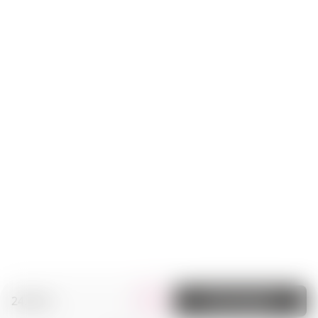
24.90 zł.
Do koszyka