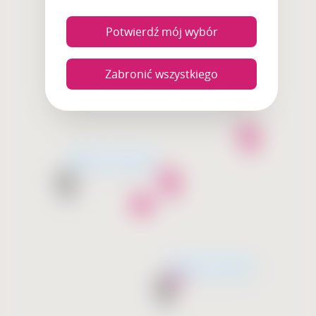
Potwierdź mój wybór
Zabronić wszystkiego
Wkrótce otwarcie
Wkrótce otwarcie