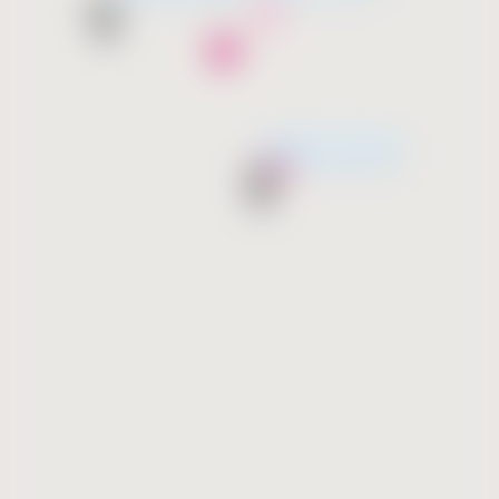
Wkrótce otwarcie