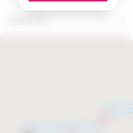
Wszystkie miasta
12:00 - 22:00
12:00 - 22:00
Wkrótce otwarcie