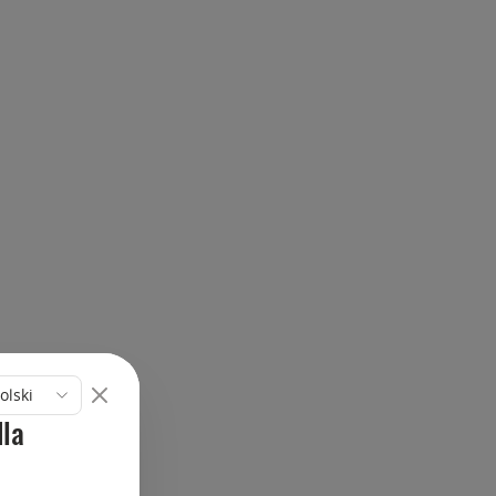
olski
dla