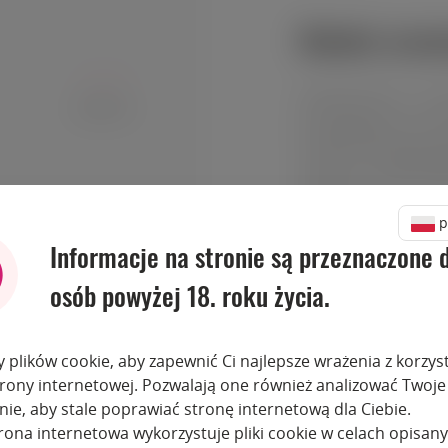
Bukiet arom
Ararat Apricot — to 
desserts
przeplatają się nuty d
wrażenie letniego o
słodyczą i lekką kwa
posmaku.
p
Informacje na stronie są przeznaczone 
osób powyżej 18. roku życia.
plików cookie, aby zapewnić Ci najlepsze wrażenia z korzyst
trony internetowej. Pozwalają one również analizować Twoje
ie, aby stale poprawiać stronę internetową dla Ciebie.
rona internetowa wykorzystuje pliki cookie w celach opisan