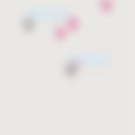
Wkrótce otwarcie
Wkrótce otwarcie