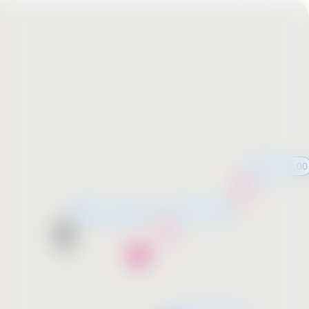
12:00 - 22:00
12:00 - 22:00
Wkrótce otwarcie