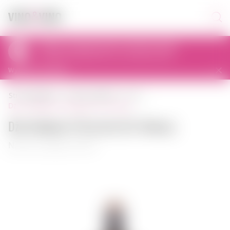
Odbiór osobisty dziś od 12:00 do 22:00
al. Prymasa Tysiąclecia 83A, 01-242 Warszawa, Polska
Wybierz inny sklep
strona główna
mocny alkohol
gin
dżin monkey 47 dry gin 0,5 l niemcy
Dżin Monkey 47 Dry Gin 0,5 l Niemcy
Numer artykułu: 00107