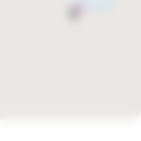
Wkrótce otwarcie